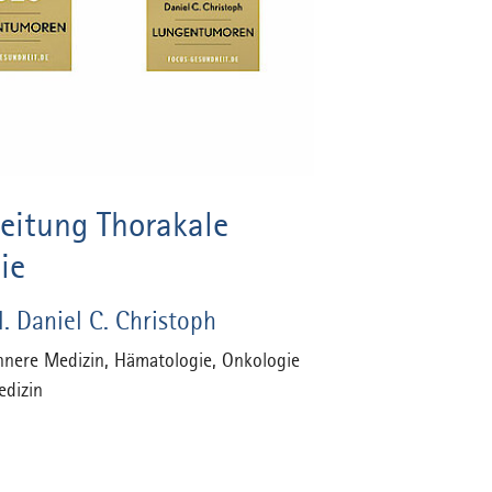
leitung Thorakale
ie
. Daniel C. Christoph
Innere Medizin, Hämatologie, Onkologie
edizin