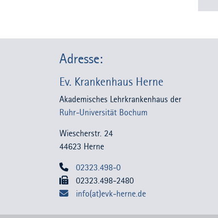
Adresse:
Ev. Krankenhaus Herne
Akademisches Lehrkrankenhaus der
Ruhr-Universität Bochum
Wiescherstr. 24
44623 Herne
02323.498-0
02323.498-2480
info(at)evk-herne.de