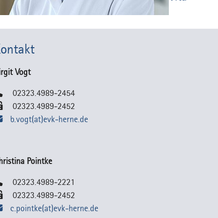
ontakt
irgit Vogt
02323.4989-2454
02323.4989-2452
b.vogt(at)evk-herne.de
hristina Pointke
02323.4989-2221
02323.4989-2452
c.pointke(at)evk-herne.de