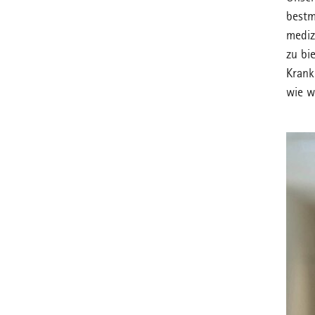
bestm
mediz
zu bi
Krank
wie w