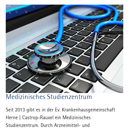
Medizinisches Studienzentrum
Seit 2013 gibt es in der Ev. Krankenhausgemeinschaft
Herne | Castrop-Rauxel ein Medizinisches
Studienzentrum. Durch Arzneimittel- und