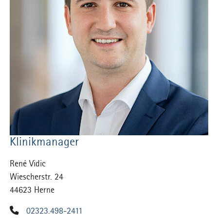
Klinikmanager
René Vidic
Wiescherstr. 24
44623 Herne
02323.498-2411