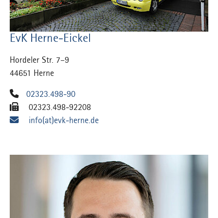
EvK Herne-Eickel
Hordeler Str. 7–9
44651 Herne
02323.498-90
02323.498-92208
info(at)evk-herne.de