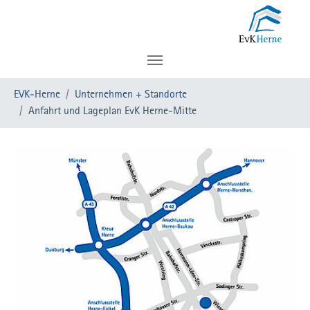
Zum Hauptinhalt springen
Sie sind hier:
EVK-Herne
Unternehmen + Standorte
Anfahrt und Lageplan EvK Herne-Mitte