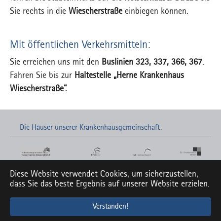
Sie rechts in die
Wiescherstraße
einbiegen können.
Mit öffentlichen Verkehrsmitteln:
Sie erreichen uns mit den
Buslinien 323, 337, 366, 367
.
Fahren Sie bis zur
Haltestelle „Herne Krankenhaus
Wiescherstraße“.
Die Häuser unserer Krankenhausgemeinschaft:
Diese Website verwendet Cookies, um sicherzustellen,
Links zu unseren Social-Media-Seiten:
dass Sie das beste Ergebnis auf unserer Website erzielen.
Verstanden!