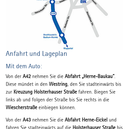
Anfahrt und Lageplan
Mit dem Auto:
Von der
A42
nehmen Sie die
Abfahrt „Herne-Baukau“
.
Diese mündet in den
Westring
, den Sie stadteinwärts bis
zur
Kreuzung Holsterhauser Straße
fahren. Biegen Sie
links ab und folgen der Straße bis Sie rechts in die
Wiescherstraße
einbiegen können.
Von der
A43
nehmen Sie die
Abfahrt Herne-Eickel
und
fahren Sie stadteinwärts auf die
Holsterhauser Straße
bis