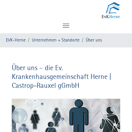
Zum Hauptinhalt springen
Sie sind hier:
EVK-Herne
Unternehmen + Standorte
Über uns
Über uns – die Ev.
Krankenhausgemeinschaft Herne |
Castrop-Rauxel gGmbH