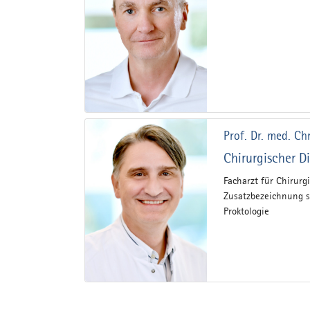
Prof. Dr. med. C
Chirurgischer 
Facharzt für Chirurg
Zusatzbezeichnung sp
Proktologie