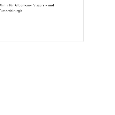
Klinik für Allgemein-, Viszeral- und
Tumorchirurgie