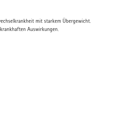
fwechselkrankheit mit starkem Übergewicht.
it krankhaften Auswirkungen.