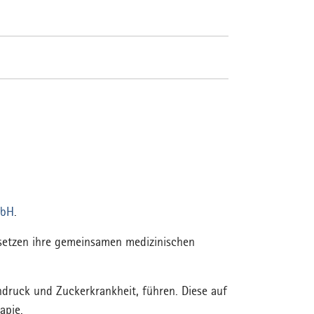
mbH
.
 setzen ihre gemeinsamen medizinischen
druck und Zuckerkrankheit, führen. Diese auf
erapie.