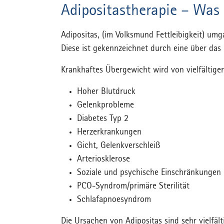
Adipositastherapie – Was 
Adipositas, (im Volksmund Fettleibigkeit) um
Diese ist gekennzeichnet durch eine über d
Krankhaftes Übergewicht wird von vielfältig
Hoher Blutdruck
Gelenkprobleme
Diabetes Typ 2
Herzerkrankungen
Gicht, Gelenkverschleiß
Arteriosklerose
Soziale und psychische Einschränkungen
PCO-Syndrom/primäre Sterilität
Schlafapnoesyndrom
Die Ursachen von Adipositas sind sehr vielfält