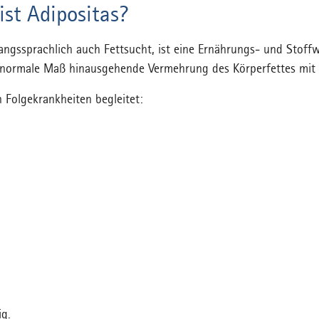
ist Adipositas?
gangssprachlich auch Fettsucht, ist eine Ernährungs- und Stof
as normale Maß hinausgehende Vermehrung des Körperfettes m
en Folgekrankheiten begleitet:
ig.