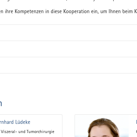
ingen ihre Kompetenzen in diese Kooperation ein, um Ihnen bei
m
rnhard Lüdeke
 Viszeral- und Tumorchirurgie