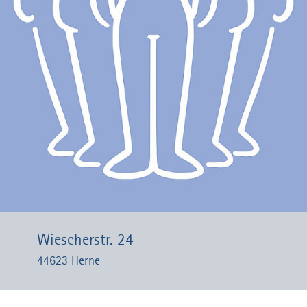
Wiescherstr. 24
44623 Herne