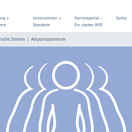
ung +
Unternehmen +
Karriereportal –
Suche
iere
Standorte
Ein starkes WIR
ische Zentren
Adipositaszentrum