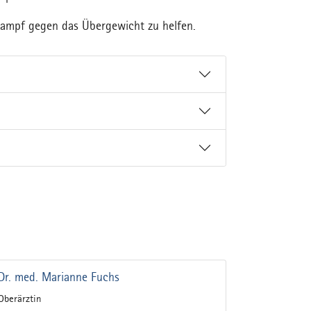
m Kampf gegen das Übergewicht zu helfen.
Dr. med. Marianne Fuchs
Oberärztin