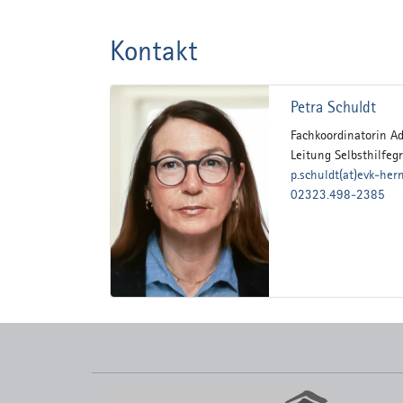
Kontakt
Petra Schuldt
Fachkoordinatorin Ad
Leitung Selbsthilfe
p.schuldt(at)evk-her
02323.498-2385