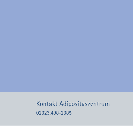
Kontakt Adipositaszentrum
02323.498-2385