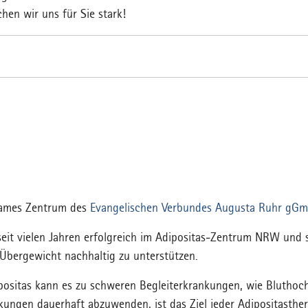
hen wir uns für Sie stark!
sames Zentrum des
Evangelischen Verbundes Augusta Ruhr gG
seit vielen Jahren erfolgreich im Adipositas-Zentrum NRW und
 Übergewicht nachhaltig zu unterstützen.
positas kann es zu schweren Begleiterkrankungen, wie Bluthoch
kungen dauerhaft abzuwenden, ist das Ziel jeder Adipositasth