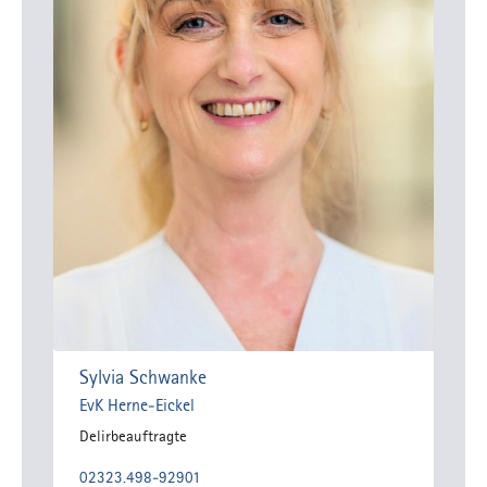
Sylvia Schwanke
EvK Herne-Eickel
Delirbeauftragte
02323.498-92901