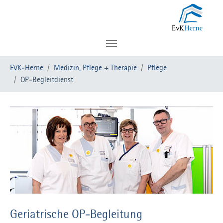
Zum Hauptinhalt springen
Sie sind hier:
EVK-Herne
Medizin, Pflege + Therapie
Pflege
OP-Begleitdienst
Geriatrische OP-Begleitung