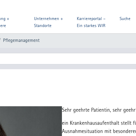
ung +
Unternehmen +
Karriereportal –
Suche
iere
Standorte
Ein starkes WIR
Pflegemanagement
Sehr geehrte Patientin, sehr geehrt
ein Krankenhausaufenthalt stellt 
Ausnahmesituation mit besondere