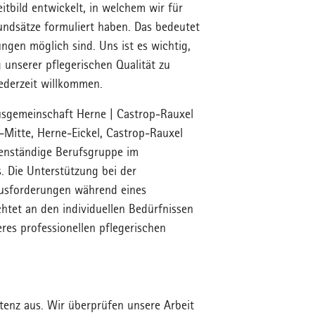
eitbild entwickelt, in welchem wir für
undsätze formuliert haben. Das bedeutet
ngen möglich sind. Uns ist es wichtig,
 unserer pflegerischen Qualität zu
ederzeit willkommen.
usgemeinschaft Herne | Castrop-Rauxel
Mitte, Herne-Eickel, Castrop-Rauxel
genständige Berufsgruppe im
 Die Unterstützung bei der
usforderungen während eines
htet an den individuellen Bedürfnissen
eres professionellen pflegerischen
tenz aus. Wir überprüfen unsere Arbeit