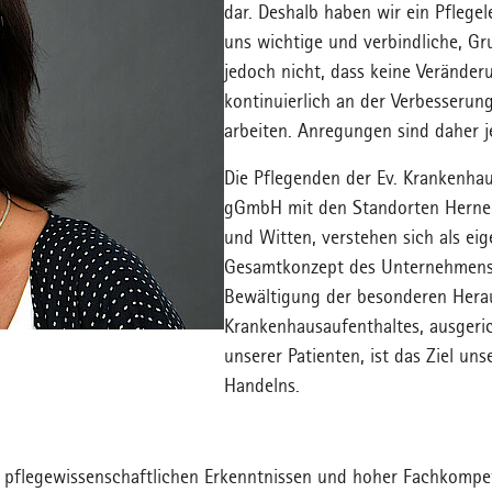
dar. Deshalb haben wir ein Pflegel
uns wichtige und verbindliche, Gr
jedoch nicht, dass keine Veränderu
kontinuierlich an der Verbesserung
arbeiten. Anregungen sind daher j
Die Pflegenden der Ev. Krankenha
gGmbH mit den Standorten Herne-
und Witten, verstehen sich als ei
Gesamtkonzept des Unternehmens.
Bewältigung der besonderen Hera
Krankenhausaufenthaltes, ausgeric
unserer Patienten, ist das Ziel uns
Handelns.
n pflegewissenschaftlichen Erkenntnissen und hoher Fachkompe