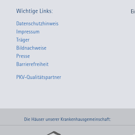
Wichtige Links:
E
Datenschutzhinweis
Impressum
Träger
Bildnachweise
Presse
Barrierefreiheit
PKV-Qualitätspartner
Die Häuser unserer Krankenhausgemeinschaft: