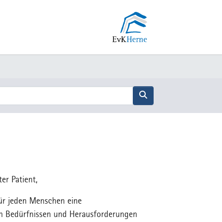
Suche abschicken
er Patient,
für jeden Menschen eine
n Bedürfnissen und Herausforderungen