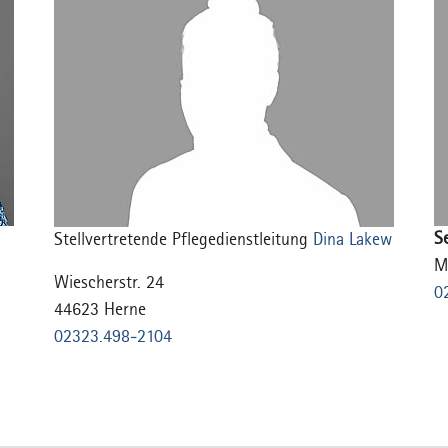
Se
Stellvertretende Pflegedienstleitung
Dina Lakew
M
Wiescherstr. 24
0
44623 Herne
02323.498-2104