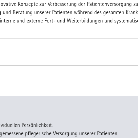
nnovative Konzepte zur Verbesserung der Patientenversorgung zu
ung und Beratung unserer Patienten während des gesamten Kran
interne und externe Fort- und Weiterbildungen und systematis
viduellen Persönlichkeit.
ngemessene pflegerische Versorgung unserer Patienten.