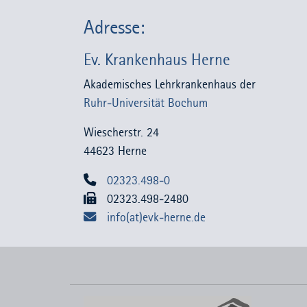
Adresse:
Ev. Krankenhaus Herne
Akademisches Lehrkrankenhaus der
Ruhr-Universität Bochum
Wiescherstr. 24
44623 Herne
02323.498-0
02323.498-2480
info(at)evk-herne.de