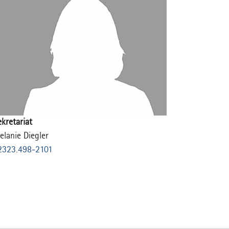
kretariat
elanie Diegler
2323.498-2101