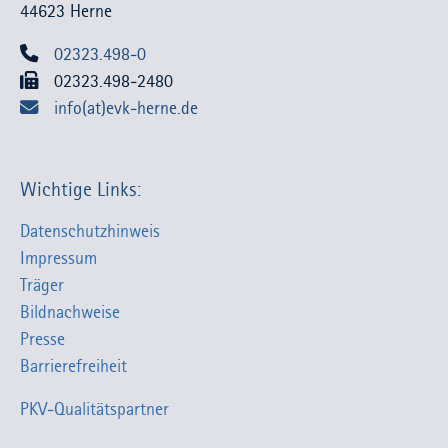
44623 Herne
02323.498-0
02323.498-2480
info(at)evk-herne.de
Wichtige Links:
Datenschutzhinweis
Impressum
Träger
Bildnachweise
Presse
Barrierefreiheit
PKV-Qualitätspartner