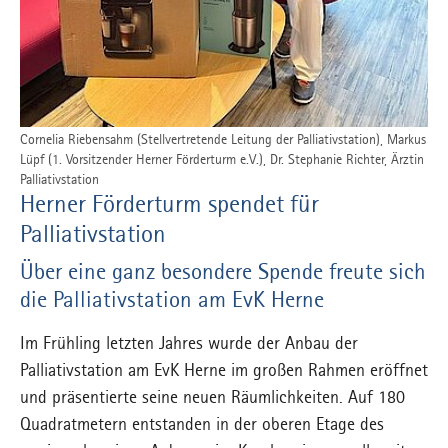
Cornelia Riebensahm (Stellvertretende Leitung der Palliativstation), Markus
Lüpf (1. Vorsitzender Herner Förderturm e.V.), Dr. Stephanie Richter, Ärztin
Palliativstation
Herner Förderturm spendet für
Palliativstation
Über eine ganz besondere Spende freute sich
die Palliativstation am EvK Herne
Im Frühling letzten Jahres wurde der Anbau der
Palliativstation am EvK Herne im großen Rahmen eröffnet
und präsentierte seine neuen Räumlichkeiten. Auf 180
Quadratmetern entstanden in der oberen Etage des