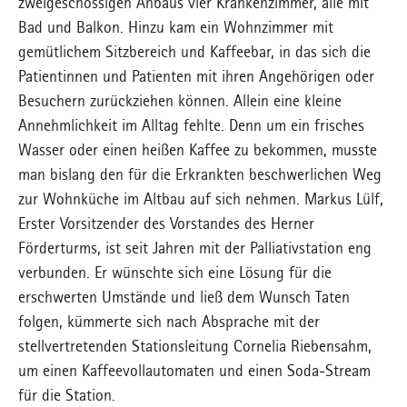
zweigeschossigen Anbaus vier Krankenzimmer, alle mit
Bad und Balkon. Hinzu kam ein Wohnzimmer mit
gemütlichem Sitzbereich und Kaffeebar, in das sich die
Patientinnen und Patienten mit ihren Angehörigen oder
Besuchern zurückziehen können. Allein eine kleine
Annehmlichkeit im Alltag fehlte. Denn um ein frisches
Wasser oder einen heißen Kaffee zu bekommen, musste
man bislang den für die Erkrankten beschwerlichen Weg
zur Wohnküche im Altbau auf sich nehmen. Markus Lülf,
Erster Vorsitzender des Vorstandes des Herner
Förderturms, ist seit Jahren mit der Palliativstation eng
verbunden. Er wünschte sich eine Lösung für die
erschwerten Umstände und ließ dem Wunsch Taten
folgen, kümmerte sich nach Absprache mit der
stellvertretenden Stationsleitung Cornelia Riebensahm,
um einen Kaffeevollautomaten und einen Soda-Stream
für die Station.