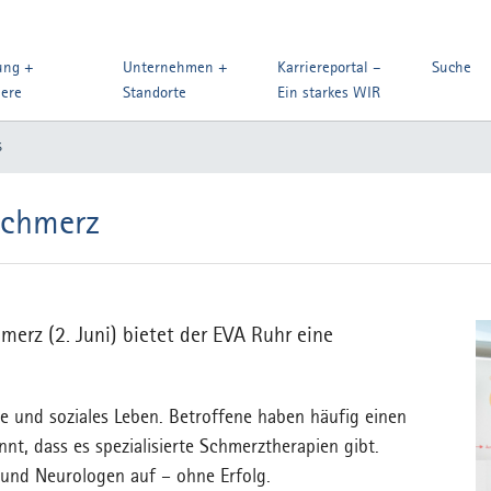
ung +
Unternehmen +
Karriereportal –
Suche
iere
Standorte
Ein starkes WIR
s
Schmerz
merz (2. Juni) bietet der EVA Ruhr eine
e und soziales Leben. Betroffene haben häufig einen
nt, dass es spezialisierte Schmerztherapien gibt.
n und Neurologen auf – ohne Erfolg.