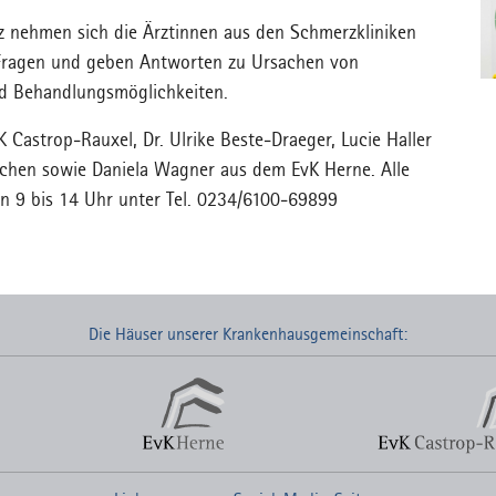
 nehmen sich die Ärztinnen aus den Schmerzkliniken
e Fragen und geben Antworten zu Ursachen von
d Behandlungsmöglichkeiten.
Castrop-Rauxel, Dr. Ulrike Beste-Draeger, Lucie Haller
rchen sowie Daniela Wagner aus dem EvK Herne. Alle
von 9 bis 14 Uhr unter Tel. 0234/6100-69899
Die Häuser unserer Krankenhausgemeinschaft: