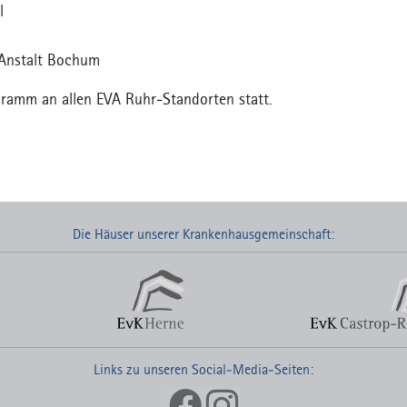
l
-Anstalt Bochum
ogramm an allen EVA Ruhr-Standorten statt.
Die Häuser unserer Krankenhausgemeinschaft:
Links zu unseren Social-Media-Seiten: