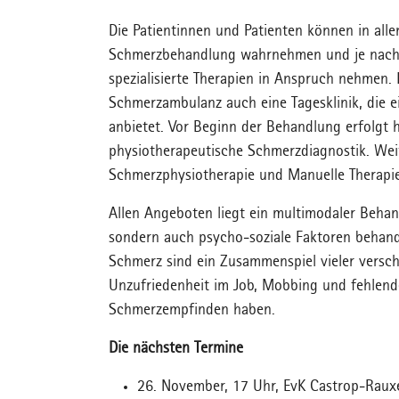
Die Patientinnen und Patienten können in al
Schmerzbehandlung wahrnehmen und je nach v
spezialisierte Therapien in Anspruch nehmen. 
Schmerzambulanz auch eine Tagesklinik, die e
anbietet. Vor Beginn der Behandlung erfolgt h
physiotherapeutische Schmerzdiagnostik. Wei
Schmerzphysiotherapie und Manuelle Therapie
Allen Angeboten liegt ein multimodaler Behan
sondern auch psycho-soziale Faktoren behan
Schmerz sind ein Zusammenspiel vieler verschi
Unzufriedenheit im Job, Mobbing und fehlend
Schmerzempfinden haben.
Die nächsten Termine
26. November, 17 Uhr, EvK Castrop-Raux