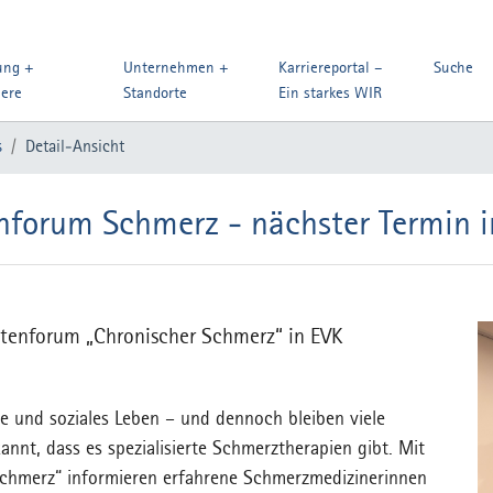
ung +
Unternehmen +
Karriereportal –
Suche
iere
Standorte
Ein starkes WIR
s
Detail-Ansicht
nforum Schmerz - nächster Termin i
entenforum „Chronischer Schmerz“ in EVK
e und soziales Leben – und dennoch bleiben viele
annt, dass es spezialisierte Schmerztherapien gibt. Mit
chmerz“ informieren erfahrene Schmerzmedizinerinnen