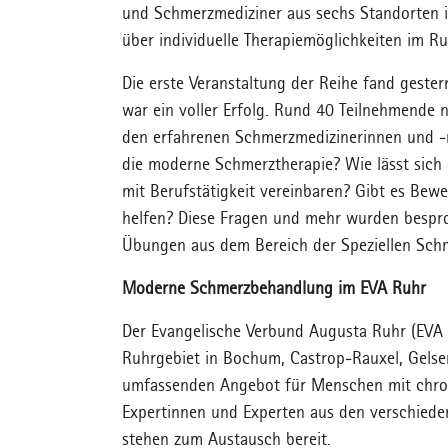
und Schmerzmediziner aus sechs Standorten 
über individuelle Therapiemöglichkeiten im 
Die erste Veranstaltung der Reihe fand geste
war ein voller Erfolg. Rund 40 Teilnehmende n
den erfahrenen Schmerzmedizinerinnen und -m
die moderne Schmerztherapie? Wie lässt sich
mit Berufstätigkeit vereinbaren? Gibt es Be
helfen? Diese Fragen und mehr wurden bespr
Übungen aus dem Bereich der Speziellen Sch
Moderne Schmerzbehandlung im EVA Ruhr
Der Evangelische Verbund Augusta Ruhr (EVA 
Ruhrgebiet in Bochum, Castrop-Rauxel, Gelse
umfassenden Angebot für Menschen mit chron
Expertinnen und Experten aus den verschiede
stehen zum Austausch bereit.