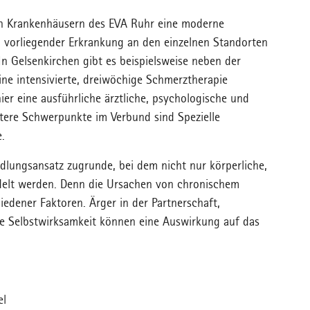
len Krankenhäusern des EVA Ruhr eine moderne
orliegender Erkrankung an den einzelnen Standorten
In Gelsenkirchen gibt es beispielsweise neben der
ine intensivierte, dreiwöchige Schmerztherapie
ier eine ausführliche ärztliche, psychologische und
tere Schwerpunkte im Verbund sind Spezielle
.
dlungsansatz zugrunde, bei dem nicht nur körperliche,
delt werden. Denn die Ursachen von chronischem
edener Faktoren. Ärger in der Partnerschaft,
e Selbstwirksamkeit können eine Auswirkung auf das
el