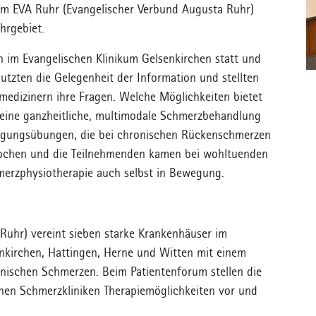
im EVA Ruhr (Evangelischer Verbund Augusta Ruhr)
Ruhrgebiet.
rn im Evangelischen Klinikum Gelsenkirchen statt und
utzten die Gelegenheit der Information und stellten
edizinern ihre Fragen. Welche Möglichkeiten bietet
 eine ganzheitliche, multimodale Schmerzbehandlung
wegungsübungen, die bei chronischen Rückenschmerzen
ochen und die Teilnehmenden kamen bei wohltuenden
merzphysiotherapie auch selbst in Bewegung.
Ruhr) vereint sieben starke Krankenhäuser im
nkirchen, Hattingen, Herne und Witten mit einem
ischen Schmerzen. Beim Patientenforum stellen die
nen Schmerzkliniken Therapiemöglichkeiten vor und