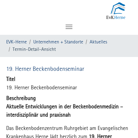
Zum Hauptinhalt springen
Sie sind hier:
EVK-Herne
Unternehmen + Standorte
Aktuelles
Termin-Detail-Ansicht
19. Herner Beckenbodenseminar
Titel
19. Herner Beckenbodenseminar
Beschreibung
Aktuelle Entwicklungen in der Beckenbodenmedizin –
interdisziplinär und praxisnah
Das Beckenbodenzentrum Ruhrgebiet am Evangelischen
Krankenhaus Herne lädt herzlich zum
19. Herner